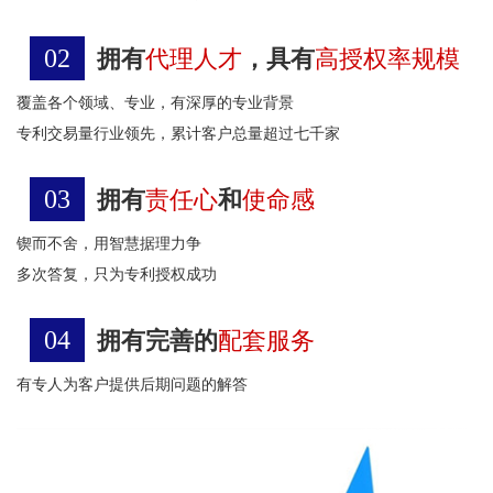
02
拥有
代理人才
，具有
高授权率规模
覆盖各个领域、专业，有深厚的专业背景
专利交易量行业领先，累计客户总量超过七千家
03
拥有
责任心
和
使命感
锲而不舍，用智慧据理力争
多次答复，只为专利授权成功
04
拥有完善的
配套服务
有专人为客户提供后期问题的解答