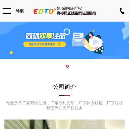
导航
公司简介
专业从事广东商标注册，广东专利交易，广东体系认证，广东版权
登记等知识产权服务