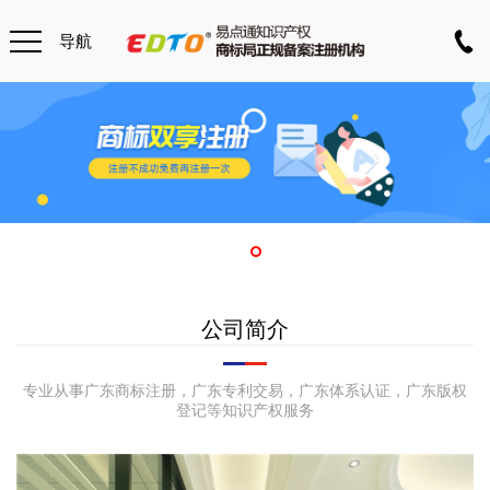
导航
公司简介
专业从事广东商标注册，广东专利交易，广东体系认证，广东版权
登记等知识产权服务