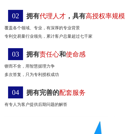
02
拥有
代理人才
，具有
高授权率规模
覆盖各个领域、专业，有深厚的专业背景
专利交易量行业领先，累计客户总量超过七千家
03
拥有
责任心
和
使命感
锲而不舍，用智慧据理力争
多次答复，只为专利授权成功
04
拥有完善的
配套服务
有专人为客户提供后期问题的解答